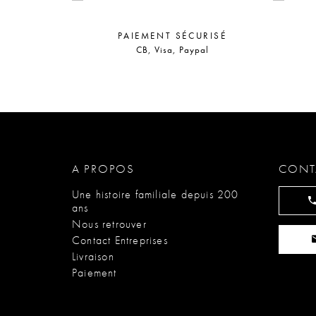
PAIEMENT SÉCURISÉ
CB, Visa, Paypal
A PROPOS
CONT
Une histoire familiale depuis 200
ans
Nous retrouver
Contact Entreprises
Livraison
Paiement