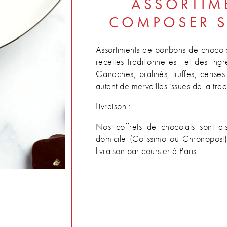
ASSORTIM
COMPOSER 
Assortiments de bonbons de chocol
recettes traditionnelles et des ing
Ganaches, pralinés, truffes, cerise
autant de merveilles issues de la tr
Livraison :
Nos coffrets de chocolats sont di
domicile (Colissimo ou Chronopost),
livraison par coursier à Paris.