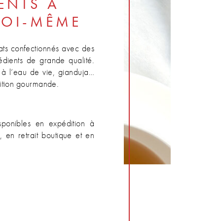
ENTS À
SOI-MÊME
ats confectionnés avec des
rédients de grande qualité.
s à l’eau de vie, gianduja…
adition gourmande.
sponibles en expédition à
 en retrait boutique et en