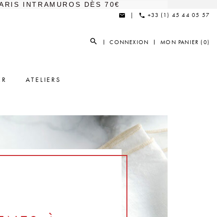
ARIS INTRAMUROS DÈS 70€
|
+33 (1) 45 44 05 57
CONNEXION
MON PANIER (0)
ER
ATELIERS