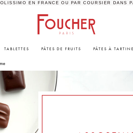
COLISSIMO EN FRANCE OU PAR COURSIER DANS P
TABLETTES
PÂTES DE FRUITS
PÂTES À TARTIN
ême