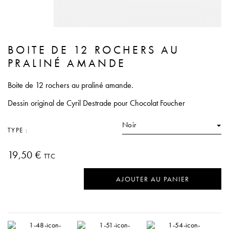
BOITE DE 12 ROCHERS AU
PRALINÉ AMANDE
Boite de 12 rochers au praliné amande.
Dessin original de Cyril Destrade pour Chocolat Foucher
Noir
TYPE :
19,50 €
TTC
AJOUTER AU PANIER