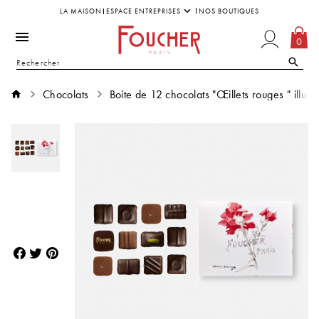
LA MAISON
ESPACE ENTREPRISES
NOS BOUTIQUES
0
Chocolats
Boite de 12 chocolats "Œillets rouges " illu