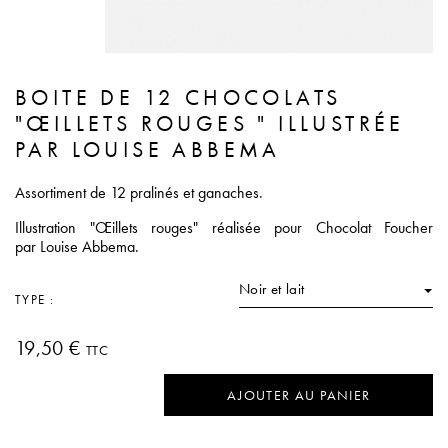
BOITE DE 12 CHOCOLATS
"ŒILLETS ROUGES " ILLUSTRÉE
PAR LOUISE ABBEMA
Assortiment de 12 pralinés et ganaches.
Illustration "Œillets rouges" réalisée pour Chocolat Foucher
par Louise Abbema.
Noir et lait
TYPE :
19,50 €
TTC
AJOUTER AU PANIER