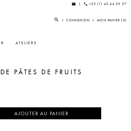
|
+33 (1) 45 44 05 57
CONNEXION
MON PANIER (0)
ER
ATELIERS
DE PÂTES DE FRUITS
AJOUTER AU PANIER