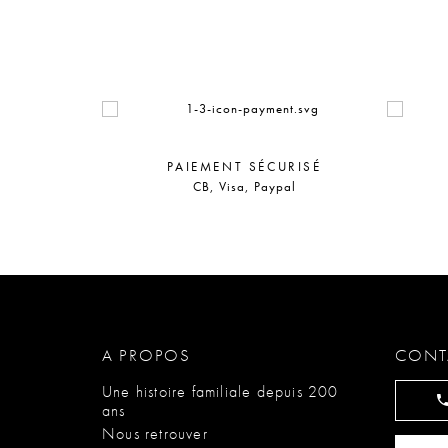
PAIEMENT SÉCURISÉ
CB, Visa, Paypal
A PROPOS
CONT
Une histoire familiale depuis 200
ans
Nous retrouver