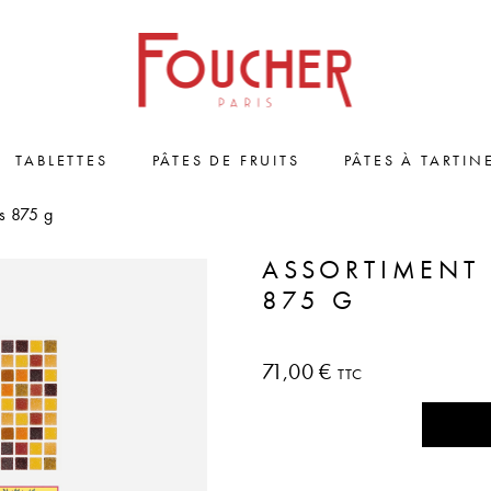
TABLETTES
PÂTES DE FRUITS
PÂTES À TARTIN
ts 875 g
ASSORTIMENT 
875 G
71,00 €
TTC