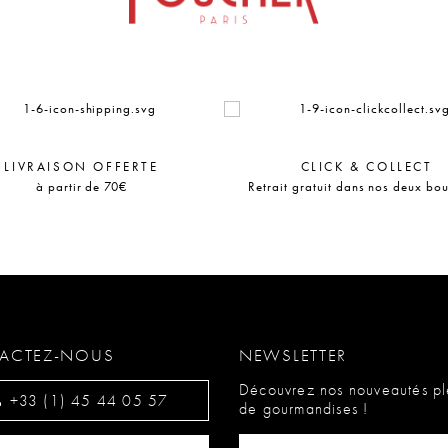
LIVRAISON OFFERTE
CLICK & COLLECT
à partir de 70€
Retrait gratuit dans nos deux bo
ACTEZ-NOUS
NEWSLETTER
Découvrez nos nouveautés pl
+33 (1) 45 44 05 57
de gourmandises !