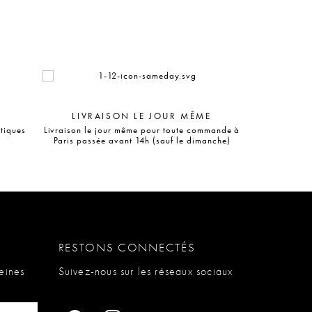
LIVRAISON LE JOUR MÊME
utiques
Livraison le jour même pour toute commande à
Paris passée avant 14h (sauf le dimanche)
RESTONS CONNECTÉS
eines
Suivez-nous sur les réseaux sociaux