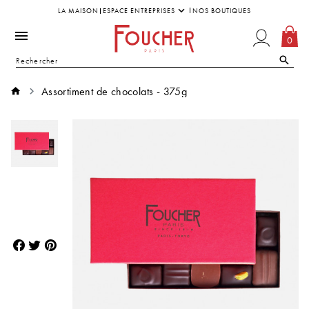
LA MAISON
ESPACE ENTREPRISES
NOS BOUTIQUES
0
Assortiment de chocolats - 375g