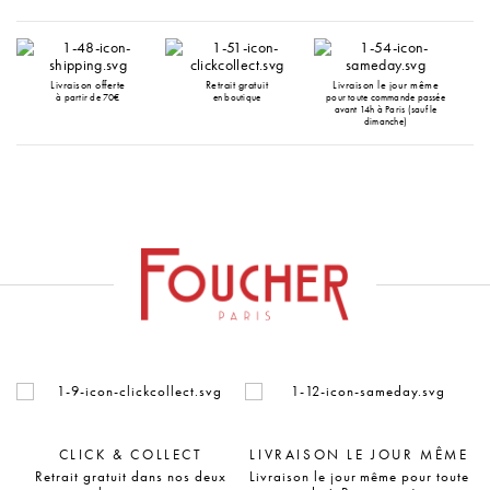
Livraison offerte
Retrait gratuit
Livraison le jour même
à partir de 70€
en boutique
pour toute commande passée
avant 14h à Paris (sauf le
dimanche)
CLICK & COLLECT
LIVRAISON LE JOUR MÊME
Retrait gratuit dans nos deux
Livraison le jour même pour toute