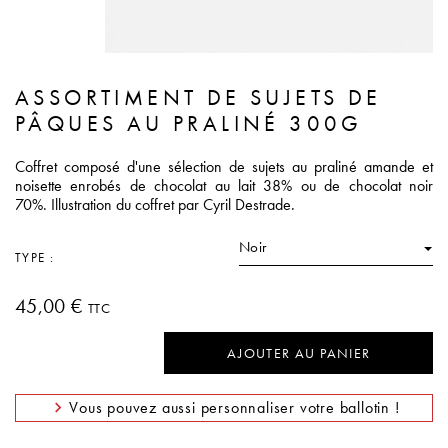
ASSORTIMENT DE SUJETS DE
PÂQUES AU PRALINÉ 300G
Coffret composé d'une sélection de sujets au praliné amande et
noisette enrobés de chocolat au lait 38% ou de chocolat noir
70%.
Illustration du coffret par Cyril Destrade.
Noir
TYPE :
45,00 €
TTC
AJOUTER AU PANIER
Vous pouvez aussi personnaliser votre ballotin !