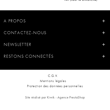
A PROPOS
CONTACTEZ-NOUS
NEWSLETTER
RESTONS CONNECTÉS
C.G.V.
Mentions légales
Protection des données personnelles
Site réalisé par Kiwik - Agence PrestaShop