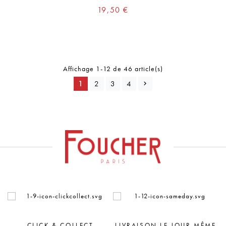
Prix
19,50 €
Affichage 1-12 de 46 article(s)
1
2
3
4
LIVRAISON LE JOUR MÊME
PAIEMENT SÉCURISÉ