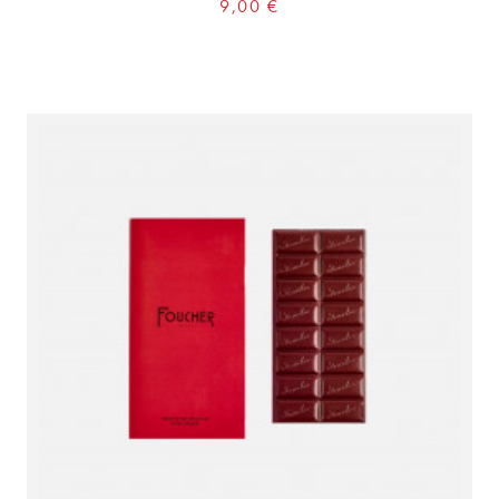
Prix
9,00 €