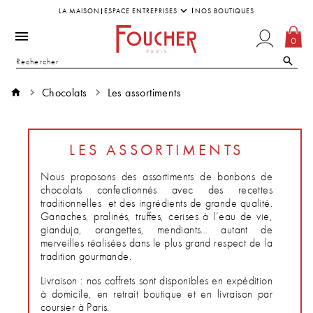
LA MAISON
ESPACE ENTREPRISES
NOS BOUTIQUES
0
Chocolats
Les assortiments
LES ASSORTIMENTS
Nous proposons des assortiments de bonbons de
chocolats confectionnés avec des recettes
traditionnelles et des ingrédients de grande qualité.
Ganaches, pralinés, truffes, cerises à l’eau de vie,
gianduja, orangettes, mendiants… autant de
merveilles réalisées dans le plus grand respect de la
tradition gourmande.
Livraison : nos coffrets sont disponibles en expédition
à domicile, en retrait boutique et en livraison par
coursier à Paris.